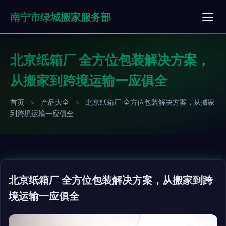
南宁市绿城搬家服务部
北京纸箱厂 全方位包装解决方案，
从搬家到跨境运输一应俱全
首页
>
产品大全
>
北京纸箱厂 全方位包装解决方案，从搬家
到跨境运输一应俱全
北京纸箱厂 全方位包装解决方案，从搬家到跨
境运输一应俱全