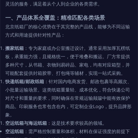
灵活的服务，满足着从个人到企业的各类需求。
一、产品体系全覆盖：精准匹配各类场景
北京纸箱厂的核心优势在于其完整的产品线，能够为不同运输
方式和用途提供针对性产品：
搬家纸箱
：专为家庭或办公室搬迁设计。通常采用加厚瓦楞纸
板，承重能力强，且规格统一，便于堆叠和搬运。厂方常提供
多种尺寸，从书籍、衣物到易碎品、家电，均有对应箱型，并
可能配套提供封箱胶带、打包绳等辅材，实现一站式采购。
快递纸箱/邮政纸箱
：针对国内电商发货、邮政包裹等高频次、
小批量运输场景。这类纸箱重量轻、成本优化，符合快递公司
对尺寸和重量的要求，同时确保在常规运输颠簸中能有效保护
商品。印刷服务也常包含在内，可定制企业Logo，提升品牌形
象。
空运纸箱与海运纸箱
：这是技术要求较高的领域。
空运纸箱
：需严格控制重量和体积，材料在保证强度的前提下