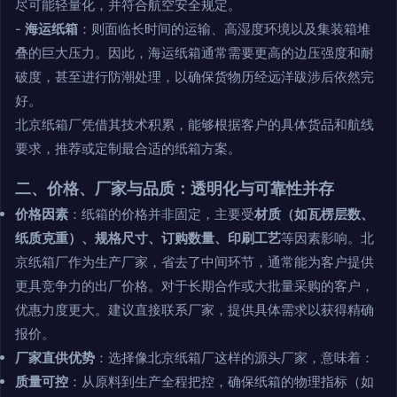
尽可能轻量化，并符合航空安全规定。
-
海运纸箱
：则面临长时间的运输、高湿度环境以及集装箱堆
叠的巨大压力。因此，海运纸箱通常需要更高的边压强度和耐
破度，甚至进行防潮处理，以确保货物历经远洋跋涉后依然完
好。
北京纸箱厂凭借其技术积累，能够根据客户的具体货品和航线
要求，推荐或定制最合适的纸箱方案。
二、价格、厂家与品质：透明化与可靠性并存
价格因素
：纸箱的价格并非固定，主要受
材质（如瓦楞层数、
纸质克重）、规格尺寸、订购数量、印刷工艺
等因素影响。北
京纸箱厂作为生产厂家，省去了中间环节，通常能为客户提供
更具竞争力的出厂价格。对于长期合作或大批量采购的客户，
优惠力度更大。建议直接联系厂家，提供具体需求以获得精确
报价。
厂家直供优势
：选择像北京纸箱厂这样的源头厂家，意味着：
质量可控
：从原料到生产全程把控，确保纸箱的物理指标（如