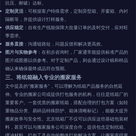
抗压、耐破）达标。
定制灵活
：可根据客户特殊需求，定制异型箱、开窗箱、内衬
隔断等，并提供设计打样服务。
供应稳定
：自有生产线能保障大批量订单的及时交付，应对旺
季需求。
服务直接
：沟通链路短，问题反馈和解决更高效。
图片与实物参考
：在初步咨询时，厂家通常能提供标准产品的
图片或图册以供参考。对于定制产品，则会通过设计稿和样品
确认来确保最终成品符合预期。
三、将纸箱融入专业的搬家服务
文中提及的“搬家服务”，可以理解为纸箱产品服务的自然延
伸。专业的搬家公司或提供打包服务的机构，往往是纸箱厂的
重要客户。一套优质的搬家纸箱，搭配合理的打包方案（如轻
重物品分类、易碎品特殊防护、箱体清晰标记），能极大提升
搬家效率与安全性。北京纸箱厂不仅可以供应这些基础包装材
料，甚至可以与搬家服务公司深度合作，提供包含定制纸箱、
缓冲材料、打包工具在内的整体打包解决方案，让搬家变得更