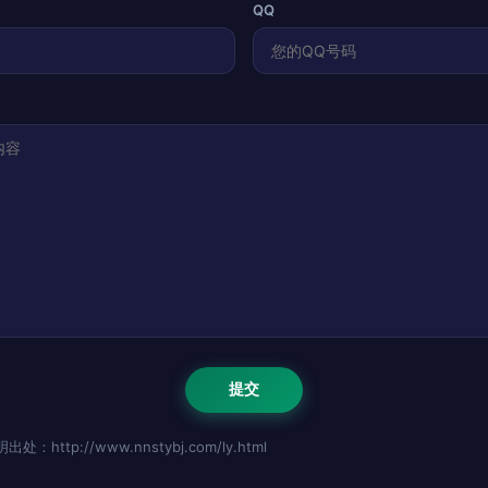
QQ
http://www.nnstybj.com/ly.html