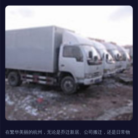
在繁华美丽的杭州，无论是乔迁新居、公司搬迁，还是日常物