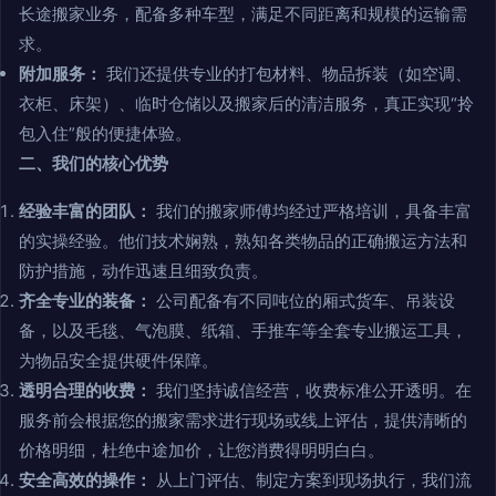
长途搬家业务，配备多种车型，满足不同距离和规模的运输需
求。
附加服务：
我们还提供专业的打包材料、物品拆装（如空调、
衣柜、床架）、临时仓储以及搬家后的清洁服务，真正实现“拎
包入住”般的便捷体验。
二、我们的核心优势
经验丰富的团队：
我们的搬家师傅均经过严格培训，具备丰富
的实操经验。他们技术娴熟，熟知各类物品的正确搬运方法和
防护措施，动作迅速且细致负责。
齐全专业的装备：
公司配备有不同吨位的厢式货车、吊装设
备，以及毛毯、气泡膜、纸箱、手推车等全套专业搬运工具，
为物品安全提供硬件保障。
透明合理的收费：
我们坚持诚信经营，收费标准公开透明。在
服务前会根据您的搬家需求进行现场或线上评估，提供清晰的
价格明细，杜绝中途加价，让您消费得明明白白。
安全高效的操作：
从上门评估、制定方案到现场执行，我们流