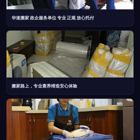
华速搬家 政企服务单位 专业 正规 放心托付
搬家路上，专业素养缔造安心体验